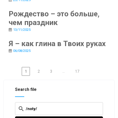
Рождество – это больше,
чем праздник
13/11/2025
Я – как глина в Твоих руках
06/08/2025
1
2
3
…
17
Posts
navigation
Search file