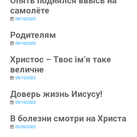
Опять поднялся ввысь на
самолёте
09/10/2020
Родителям
09/10/2020
Христос – Твоє ім’я таке
величне
09/10/2020
Доверь жизнь Иисусу!
09/10/2020
В болезни смотри на Христа
02/05/2020