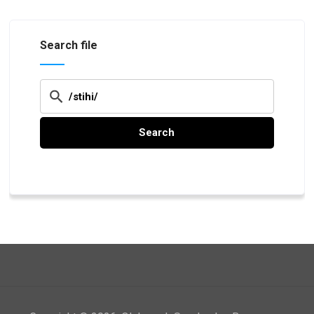
Search file
Search