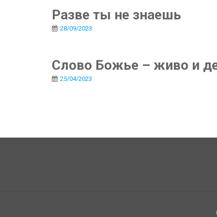
Разве ты не знаешь
28/09/2023
Слово Божье – живо и д
25/04/2023