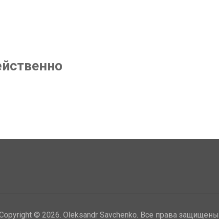
ейственно
Copyright © 2026.
Oleksandr Savchenko
. Все права защищены