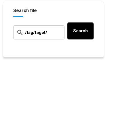
Search file
Search