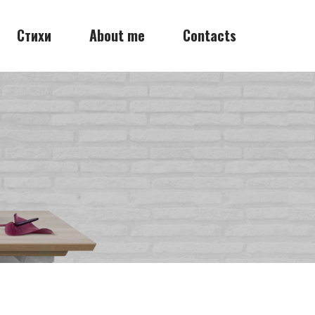
Стихи
About me
Contacts