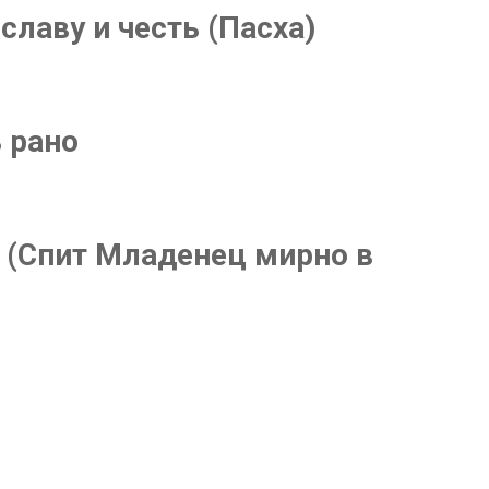
славу и честь (Пасха)
ь рано
ly (Спит Младенец мирно в